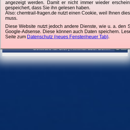
angezeigt werden. Damit er nicht immer wieder erschein
gespeichert, dass Sie ihn gelesen haben.
Also: chemtrail-fragen.de nutzt einen Cookie, weil Ihnen die
muss.
Diese Website nutzt jedoch andere Dienste, wie u. a. den 
Google-Adsense. Diese können auch Daten speichern. Lese
Seite zum
Datenschutz (neues Fenster/neuer Tab)
.
Von
Jörg Lorenz
Software für Sie.
|
Himmel über Berlin