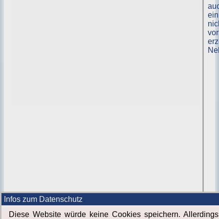
au
ein
nic
vor
erz
Neb
Infos zum Datenschutz
Diese Website würde keine Cookies speichern. Allerdings