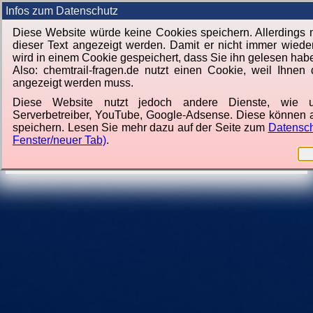
Infos zum Datenschutz
Diese Website würde keine Cookies speichern. Allerdings
dieser Text angezeigt werden. Damit er nicht immer wieder
wird in einem Cookie gespeichert, dass Sie ihn gelesen hab
Also: chemtrail-fragen.de nutzt einen Cookie, weil Ihnen 
angezeigt werden muss.
Diese Website nutzt jedoch andere Dienste, wie 
Serverbetreiber, YouTube, Google-Adsense. Diese können 
speichern. Lesen Sie mehr dazu auf der Seite zum
Datensch
Fenster/neuer Tab)
.
Von
Jörg Lorenz
Software für Sie.
|
Himmel über Berlin