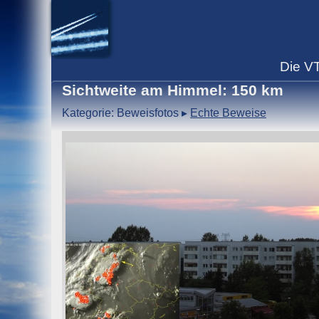
Die
V
Sichtweite am Himmel: 150 km
Kategorie: Beweisfotos
▸
Echte Beweise