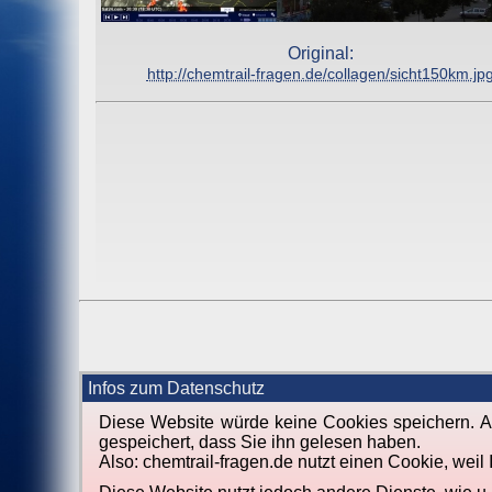
Original:
http://chemtrail-fragen.de/collagen/sicht150km.jp
Infos zum Datenschutz
Diese Website würde keine Cookies speichern. Al
gespeichert, dass Sie ihn gelesen haben.
Also: chemtrail-fragen.de nutzt einen Cookie, wei