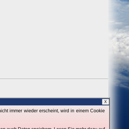
X
icht immer wieder erscheint, wird in einem Cookie
Von
Jörg Lorenz