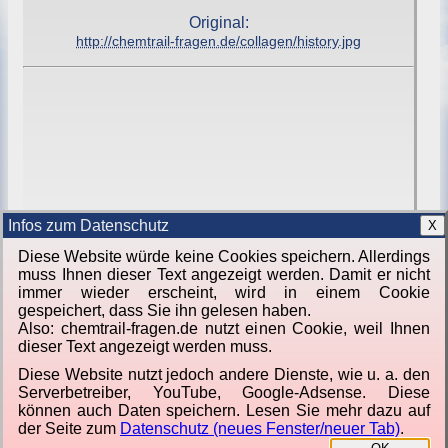
Original:
http://chemtrail-fragen.de/collagen/history.jpg
Infos zum Datenschutz
X
Diese Website würde keine Cookies speichern. Allerdings
muss Ihnen dieser Text angezeigt werden. Damit er nicht
immer wieder erscheint, wird in einem Cookie
gespeichert, dass Sie ihn gelesen haben.
Also: chemtrail-fragen.de nutzt einen Cookie, weil Ihnen
dieser Text angezeigt werden muss.
Diese Website nutzt jedoch andere Dienste, wie u. a. den
Serverbetreiber, YouTube, Google-Adsense. Diese
können auch Daten speichern. Lesen Sie mehr dazu auf
Von
Jörg Lorenz
der Seite zum
Datenschutz (neues Fenster/neuer Tab)
.
Software für Sie.
|
Himmel über Berlin