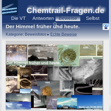
Chemtrail-Fragen.de
Die
VT
Antworten
Beweise
Selbst
🔍
Der Himmel früher und heute.
Kategorie: Beweisfotos
▸
Echte Beweise