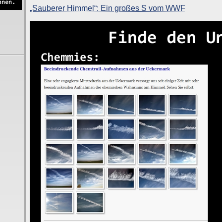
„Sauberer Himmel“: Ein großes S vom WWF