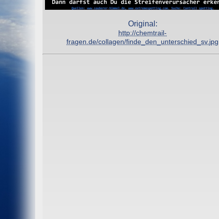
Original:
http://chemtrail-
fragen.de/collagen/finde_den_unterschied_sv.jpg