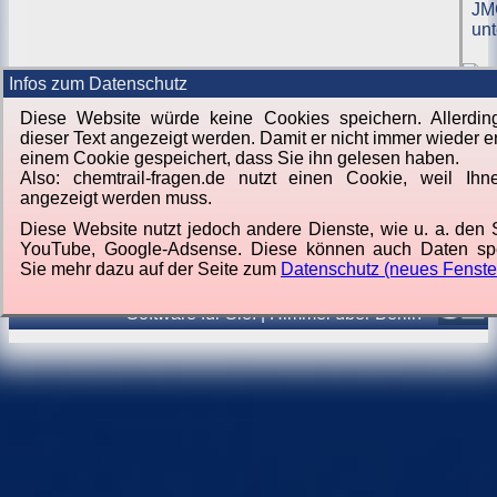
JM
un
Infos zum Datenschutz
Diese Website würde keine Cookies speichern. Allerdi
dieser Text angezeigt werden. Damit er nicht immer wieder er
einem Cookie gespeichert, dass Sie ihn gelesen haben.
Also: chemtrail-fragen.de nutzt einen Cookie, weil Ihn
angezeigt werden muss.
Diese Website nutzt jedoch andere Dienste, wie u. a. den S
YouTube, Google-Adsense. Diese können auch Daten sp
Sie mehr dazu auf der Seite zum
Datenschutz (neues Fenste
Von
Jörg Lorenz
Software für Sie.
|
Himmel über Berlin