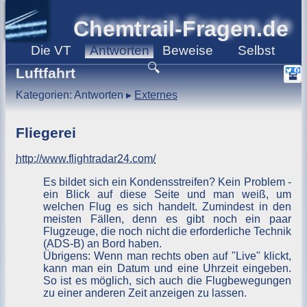
Chemtrail-Fragen.de
Die
VT
Antworten
Beweise
Selbst
🔍
Luftfahrt
Kategorien: Antworten ▸
Externes
Fliegerei
http://www.flightradar24.com/
Es bildet sich ein Kondensstreifen? Kein Problem -
ein Blick auf diese Seite und man weiß, um
welchen Flug es sich handelt. Zumindest in den
meisten Fällen, denn es gibt noch ein paar
Flugzeuge, die noch nicht die erforderliche Technik
(ADS-B) an Bord haben.
Übrigens: Wenn man rechts oben auf "Live" klickt,
kann man ein Datum und eine Uhrzeit eingeben.
So ist es möglich, sich auch die Flugbewegungen
zu einer anderen Zeit anzeigen zu lassen.