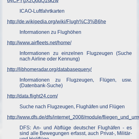
64CFYgXzQodQ1skzw
ICAO-Luftfahrtkarten
http://de.wikipedia.org/wiki/Flugh%C3%B6he
Informationen zu Flughöhen
http://www.airfleets.net/home/
Informationen zu einzelnen Flugzeugen (Suche
nach Airline oder Kennung)
http://libhomeradar.org/databasequery/
Informationen zu Flugzeugen, Flügen, usw.
(Datenbank-Suche)
http://data.flight24.com/
Suche nach Flugzeugen, Flughäfen und Flügen
http://www.dfs.de/dfs/internet_2008/module/fliegen_und_um
DFS: An- und Abflüge deutscher Flughäfen - es
sind alle Bewegungen erfasst, auch Privat-, Militär-
und Heliflüge.