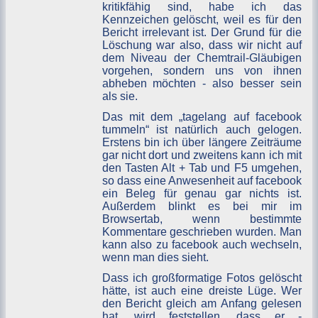
kritikfähig sind, habe ich das
Kennzeichen gelöscht, weil es für den
Bericht irrelevant ist. Der Grund für die
Löschung war also, dass wir nicht auf
dem Niveau der Chemtrail-Gläubigen
vorgehen, sondern uns von ihnen
abheben möchten - also besser sein
als sie.
Das mit dem „tagelang auf facebook
tummeln“ ist natürlich auch gelogen.
Erstens bin ich über längere Zeiträume
gar nicht dort und zweitens kann ich mit
den Tasten Alt + Tab und F5 umgehen,
so dass eine Anwesenheit auf facebook
ein Beleg für genau gar nichts ist.
Außerdem blinkt es bei mir im
Browsertab, wenn bestimmte
Kommentare geschrieben wurden. Man
kann also zu facebook auch wechseln,
wenn man dies sieht.
Dass ich großformatige Fotos gelöscht
hätte, ist auch eine dreiste Lüge. Wer
den Bericht gleich am Anfang gelesen
hat, wird feststellen, dass er -