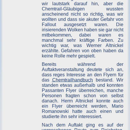
wir lautstark darauf hin, aber die
Chemtrail-Gläubigen wussten
anscheinend nicht so richtig, was wir
wollten und dass sie akuter Gefahr von
Fallout ausgesetzt waren. Die
irisierenden Wolken haben sie gar nicht
mitbekommen, dabei waren es
manchmal sehr kräftige Farben. Zu
wichtig war, was Werner Altnickel
erzählte. Gefahren von oben haben da
keine Rolle mehr gespielt.
Bereits während der
Auftaktveranstaltung deutete sich an,
dass reges Interesse an den Flyern für
das
Chemtrailhandbuch
bestand. Wir
standen etwas außerhalb und konnten
Passanten Flyer überreichen, manche
Personen fragten schon von selbst
danach. Herrn Altnickel konnte auch
ein Flyer überreicht werden, Mario
Romanowski hatte auch einen und
studierte ihn sehr interessiert.
Nach dem Auftakt ging es auf der