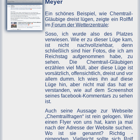
Meyer
Ein schönes Beispiel, wie Chemtrail-
Gläubige dreist lügen, zeigte ein RolfM
im
Forum der Wetterzentrale
:
Soso, ich wurde also des Platzes
verwiesen. Wie er zu dieser Lüge kam,
ist nicht nachvollziehbar, denn
schließlich sind hier Fotos, die ich am
Reichstag aufgenommen habe, zu
sehen. Die Chemtrail-Gläubigen
erzählen viel Müll, aber diese Lüge ist
vorsätzlich, offensichtlich, dreist und vor
allem dumm. Ich wies ihn auf diese
Lüge hin, aber nicht mal das hat er
verstanden, wie auf dem Screenshot
seines facebook-Kommentars zu sehen
ist.
Auch seine Aussage zur Webseite
„Chemtrailfragen“ ist rein gelogen. Wer
einen Flyer von uns hat, kann ja mal
nach der Adresse der Website suchen.
Wo ist sie genannt? Richtig -
nirgendwo. Vielleicht sollte sich Rolf