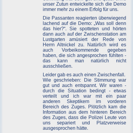
unser Zutun entwickelte sich die Demo
immer mehr zu einem Erfolg für uns.
Die Passanten reagierten überwiegend
lachend auf die Demo: „Was soll denn
das hier?“. Sie spotteten und hörten
dann auch auf der Zwischenstation am
Lustgarten amüsiert der Rede von
Herrn Altnickel zu. Natürlich wird es
auch Vorbeikommende gegeben
haben, die sich angesprochen fühlten -
das kann man natürlich nicht
ausschließen.
Leider gab es auch einen Zwischenfall.
Wie geschrieben: Die Stimmung war
gut und auch entspannt. Wir waren -
durch die Situation bedingt - etwas
verteilt und ich war mit ein paar
anderen Skeptikern im vorderen
Bereich des Zuges. Plötzlich kam die
Information aus dem hinteren Bereich
des Zuges, dass die Polizei Leute von
uns separiert und Platzverweise
ausgesprochen hätte.