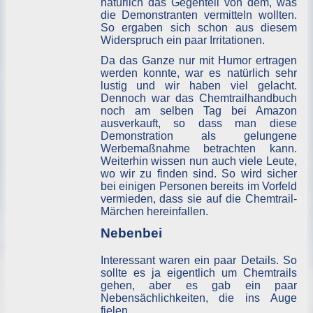
natürlich das Gegenteil von dem, was
die Demonstranten vermitteln wollten.
So ergaben sich schon aus diesem
Widerspruch ein paar Irritationen.
Da das Ganze nur mit Humor ertragen
werden konnte, war es natürlich sehr
lustig und wir haben viel gelacht.
Dennoch war das Chemtrailhandbuch
noch am selben Tag bei Amazon
ausverkauft, so dass man diese
Demonstration als gelungene
Werbemaßnahme betrachten kann.
Weiterhin wissen nun auch viele Leute,
wo wir zu finden sind. So wird sicher
bei einigen Personen bereits im Vorfeld
vermieden, dass sie auf die Chemtrail-
Märchen hereinfallen.
Nebenbei
Interessant waren ein paar Details. So
sollte es ja eigentlich um Chemtrails
gehen, aber es gab ein paar
Nebensächlichkeiten, die ins Auge
fielen.