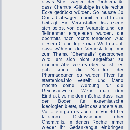
etwas Streit wegen der Problematik,
dass Chemtrail-Gläubige in die rechte
Ecke gedrückt würden. So musste Jo
Conrad absagen, damit er nicht dazu
beiträgt. Ein Veranstalter distanzierte
sich selbst von der Veranstaltung, da
Teilnehmer eingeladen wurden, die
ebenfalls nach rechts tendieren. Aus
diesem Grund legte man Wert darauf,
dass während der Veranstaltung nur
zum Thema "Chemtrails" gesprochen
wird, um sich nicht angreifbar zu
machen. Aber wie es eben so ist - es
gab auch die Schilder der
Pharmagegner, es wurden Flyer für
staatenlos.info verteilt und Mario
machte seine Werbung für die
Reichsauweise. Wenn man den
Eindruck vermeiden möchte, dass man
den Boden für extremistische
Ideologien bietet, sieht das anders aus.
Vor allem gab es auch im Vorfeld bei
facebook Diskussionen über
Chemtrails, in denen Rechte immer
wieder ihr Gedankengut einbringen