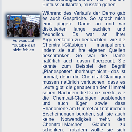
Einfluss aufklärten, mussten gehen.
Während des Verlaufs der Demo gab
es auch Gespräche. So sprach mich
eine jüngere Dame an und wir
diskutierten lange sachlich und
freundlich. Es war an ihrer
Argumentation zu beobachten, wie die
Verweis auf
Chemtrail-Gläubigen manipulieren,
Youtube darf
nicht fehlen
indem sie auf ihre eigenen Quellen
beschränken. So war die Dame
natürlich auch davon überzeugt. Sie
kannte zum Beispiel den Begriff
„Planespotter“ überhaupt nicht - das ist
normal, denn die Chemtrail-Gläubigen
müssen natürlich vertuschen, dass es
Leute gibt, die genauer an den Himmel
sehen. Nachdem die Dame merkte, wie
die Chemtrail-Gläubigen ausblenden
und auch lügen sowie dass
Phänomene am Himmel auf natürlichen
Erscheinungen beruhen, sah sie auch
keine Notwendigkeit mehr, den
Chemtrail-Märchen Glauben zu
schenken. Trotzdem wollte sie sich