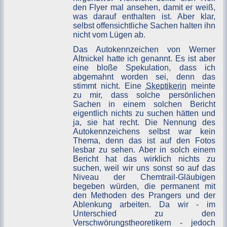
den Flyer mal ansehen, damit er weiß,
was darauf enthalten ist. Aber klar,
selbst offensichtliche Sachen halten ihn
nicht vom Lügen ab.
Das Autokennzeichen von Werner
Altnickel hatte ich genannt. Es ist aber
eine bloße Spekulation, dass ich
abgemahnt worden sei, denn das
stimmt nicht. Eine
Skeptikerin
meinte
zu mir, dass solche persönlichen
Sachen in einem solchen Bericht
eigentlich nichts zu suchen hätten und
ja, sie hat recht. Die Nennung des
Autokennzeichens selbst war kein
Thema, denn das ist auf den Fotos
lesbar zu sehen. Aber in solch einem
Bericht hat das wirklich nichts zu
suchen, weil wir uns sonst so auf das
Niveau der Chemtrail-Gläubigen
begeben würden, die permanent mit
den Methoden des Prangers und der
Ablenkung arbeiten. Da wir - im
Unterschied zu den
Verschwörungstheoretikern - jedoch