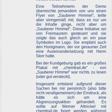
Eine Teilnehmerin der Demo
überreichte jemandem von uns einen
Flyer von „Sauberer Himmel“, teilte
aber sinngemäß mit, dass es nur um
die Inhalte ginge, nicht aber um
„Sauberer Himmel“. Diese Initiative sei
von Freimaurern gesteuert und sie
zeigte das auch gleich an ein paar
Symbolen im Logo. Sie empfahl auch
den Honigmann, der vor geraumer Zeit
eine Auseinandersetzung mit Herrn
Storr hatte.
Bei der Kundgebung gab es ein großes
Plakat mit „chemtrail.de“ - von
„Sauberer Himmel“ war nichts zu lesen
(oder gut versteckt).
Insgesamt entstand aufgrund dieser
Sachen bei mir persönlich (also bitte
nicht verallgemeinern) der Eindruck, als
hätte es sich um eine
Abgrenzungsaktion gehandelt. Es
sollte auf Werner Altnickel mit
chemtrail.de fixiert werden, während