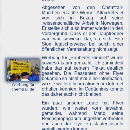
Abgesehen von den Chemtrail-
Märchen erzählte Werner Altnickel viel
von sich in Bezug auf seine
„wissenschaftliche“ Arbeit in Norwegen.
Er stellte sich also immer wieder in den
Vordergrund. Dass er der Hauptredner
war, war sowieso klar, da sich Herr
Storr logischerweise bei solch einer
öffentlichen Veranstaltung nicht zeigt.
Werbung für „Sauberer Himmel“ wurde
sowieso kaum gemacht. Ich zumindest
habe das auf keinem Plakat deutlich
gesehen. Die Passanten ohne Flyer
bekamen so nicht mal eine Information,
wo sie weitere Informationen im Internet
Werbung für
erhalten könnten. Im Gedächtnis konnte
chemtrail.de
das daher auch nicht bleiben.
Ein paar unserer Leute mit Flyer
wurden, wie weiter vorn erwähnt,
gemeldet, während Mario seine
Reichspropaganda ungestört verbreiten
und auch der Flyer zu staatenlos.info
verteilt werden konnte.