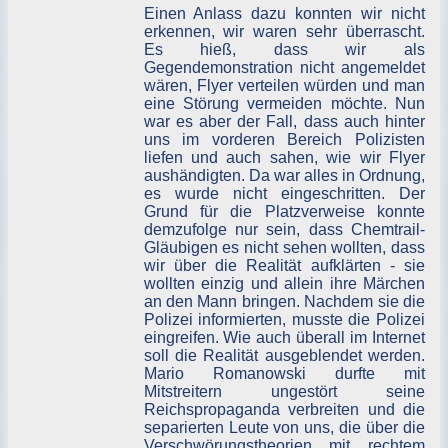
Einen Anlass dazu konnten wir nicht
erkennen, wir waren sehr überrascht.
Es hieß, dass wir als
Gegendemonstration nicht angemeldet
wären, Flyer verteilen würden und man
eine Störung vermeiden möchte. Nun
war es aber der Fall, dass auch hinter
uns im vorderen Bereich Polizisten
liefen und auch sahen, wie wir Flyer
aushändigten. Da war alles in Ordnung,
es wurde nicht eingeschritten. Der
Grund für die Platzverweise konnte
demzufolge nur sein, dass Chemtrail-
Gläubigen es nicht sehen wollten, dass
wir über die Realität aufklärten - sie
wollten einzig und allein ihre Märchen
an den Mann bringen. Nachdem sie die
Polizei informierten, musste die Polizei
eingreifen. Wie auch überall im Internet
soll die Realität ausgeblendet werden.
Mario Romanowski durfte mit
Mitstreitern ungestört seine
Reichspropaganda verbreiten und die
separierten Leute von uns, die über die
Verschwörungstheorien mit rechtem